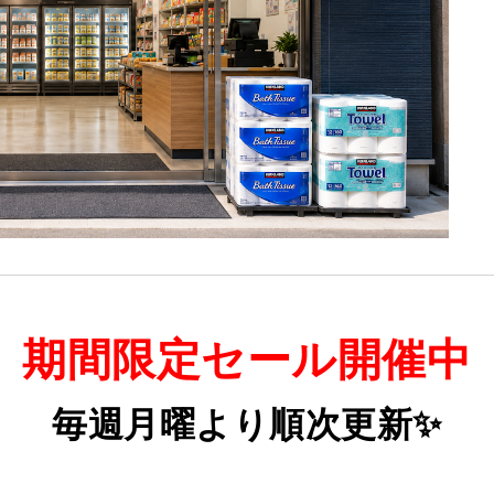
期間限定セール開催中
毎週月曜より順次更新✨