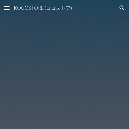
KOCOSTORE (ココストア)
Skip to main content
Skip to navigation